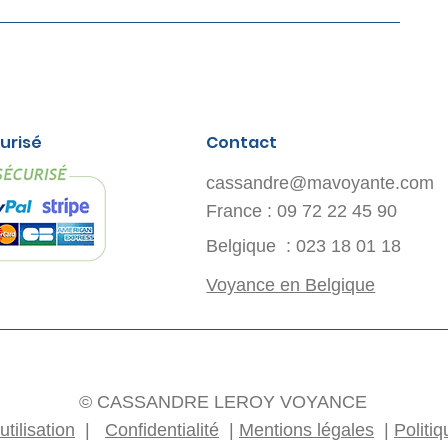
urisé
Contact
cassandre@mavoyante.com
France : 09 72 22 45 90
Belgique : 023 18 01 18
Voyance en Belgique
© CASSANDRE LEROY VOYANCE
utilisation
|
Confidentialité
|
Mentions légales
|
Politi