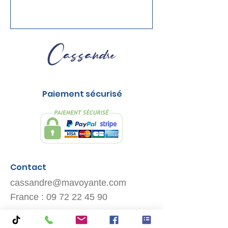
Paiement sécurisé
Contact
cassandre@mavoyante.com
France :
09 72 22 45 90
Belgique :
023 18 01 18