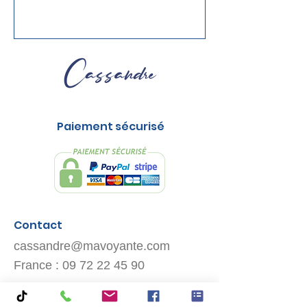
Paiement sécurisé
Contact
cassandre@mavoyante.com
France :
09 72 22 45 90
Belgique :
023 18 01 18